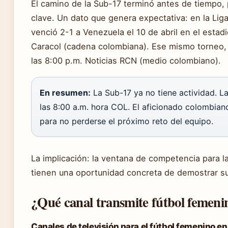
El camino de la Sub-17 terminó antes de tiempo
clave. Un dato que genera expectativa: en la L
venció 2-1 a Venezuela el 10 de abril en el estad
Caracol (cadena colombiana). Ese mismo torneo, el
las 8:00 p.m. Noticias RCN (medio colombiano).
En resumen:
La Sub-17 ya no tiene actividad. L
las 8:00 a.m. hora COL. El aficionado colombian
para no perderse el próximo reto del equipo.
La implicación: la ventana de competencia para l
tienen una oportunidad concreta de demostrar su
¿Qué canal transmite fútbol femeni
Canales de televisión para el fútbol femenino e