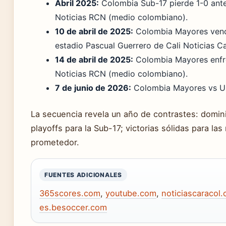
Abril 2025:
Colombia Sub-17 pierde 1-0 ante
Noticias RCN (medio colombiano).
10 de abril de 2025:
Colombia Mayores vence
estadio Pascual Guerrero de Cali Noticias C
14 de abril de 2025:
Colombia Mayores enfren
Noticias RCN (medio colombiano).
7 de junio de 2026:
Colombia Mayores vs Ur
La secuencia revela un año de contrastes: domin
playoffs para la Sub-17; victorias sólidas para l
prometedor.
FUENTES ADICIONALES
365scores.com
,
youtube.com
,
noticiascaracol
es.besoccer.com