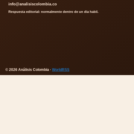
info@analisiscolombia.co
Respuesta editorial: normalmente dentro de un dia habil.
© 2026 Análisis Colombia ·
WorldRSS