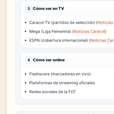
Cómo ver en TV
3
Caracol TV (partidos de selección) (
Noticias
Mega (Liga Femenina) (
Noticias Caracol
)
ESPN (cobertura internacional) (
Noticias Car
Cómo ver online
4
Flashscore (marcadores en vivo)
Plataformas de streaming oficiales
Redes sociales de la FCF