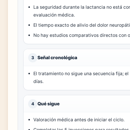
La seguridad durante la lactancia no está c
evaluación médica.
El tiempo exacto de alivio del dolor neuropát
No hay estudios comparativos directos con o
Señal cronológica
3
El tratamiento no sigue una secuencia fija; e
días.
Qué sigue
4
Valoración médica antes de iniciar el ciclo.
Completar las 5 inyecciones para resultados