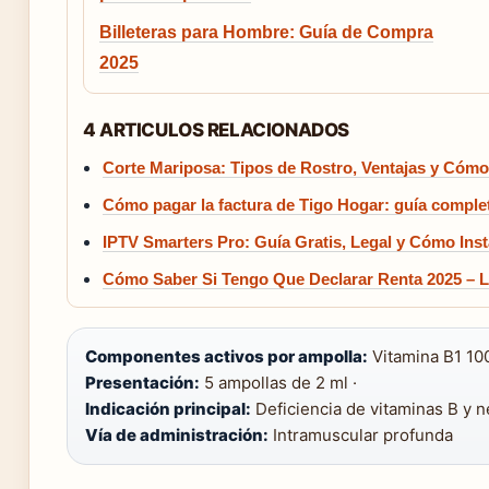
Billeteras para Hombre: Guía de Compra
2025
4 ARTICULOS RELACIONADOS
Corte Mariposa: Tipos de Rostro, Ventajas y Cómo
Cómo pagar la factura de Tigo Hogar: guía comple
IPTV Smarters Pro: Guía Gratis, Legal y Cómo Inst
Cómo Saber Si Tengo Que Declarar Renta 2025 – L
Componentes activos por ampolla:
Vitamina B1 10
Presentación:
5 ampollas de 2 ml ·
Indicación principal:
Deficiencia de vitaminas B y n
Vía de administración:
Intramuscular profunda