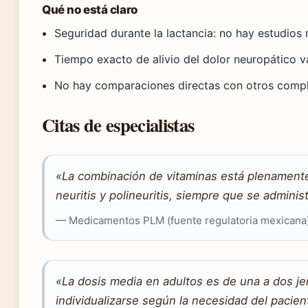
Qué no está claro
Seguridad durante la lactancia: no hay estudios 
Tiempo exacto de alivio del dolor neuropático va
No hay comparaciones directas con otros complej
Citas de especialistas
«La combinación de vitaminas está plenamente 
neuritis y polineuritis, siempre que se adminis
— Medicamentos PLM (fuente regulatoria mexicana
«La dosis media en adultos es de una a dos j
individualizarse según la necesidad del pacien