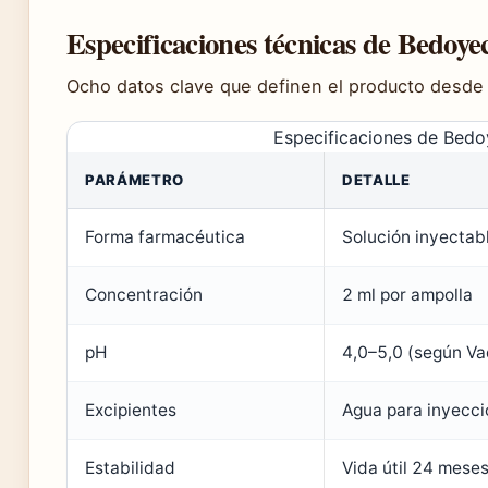
Especificaciones técnicas de Bedoyec
Ocho datos clave que definen el producto desde l
Especificaciones de Bedoy
PARÁMETRO
DETALLE
Forma farmacéutica
Solución inyectab
Concentración
2 ml por ampolla
pH
4,0–5,0 (según 
Excipientes
Agua para inyecció
Estabilidad
Vida útil 24 meses