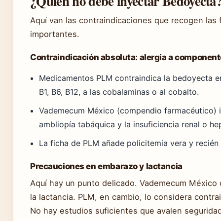
¿Quién no debe inyectar Bedoyecta
Aquí van las contraindicaciones que recogen las 
importantes.
Contraindicación absoluta: alergia a componen
Medicamentos PLM contraindica la bedoyecta en 
B1, B6, B12, a las cobalaminas o al cobalto.
Vademecum México (compendio farmacéutico) in
ambliopía tabáquica y la insuficiencia renal o he
La ficha de PLM añade policitemia vera y recié
Precauciones en embarazo y lactancia
Aquí hay un punto delicado. Vademecum México c
la lactancia. PLM, en cambio, lo considera contr
No hay estudios suficientes que avalen seguridad