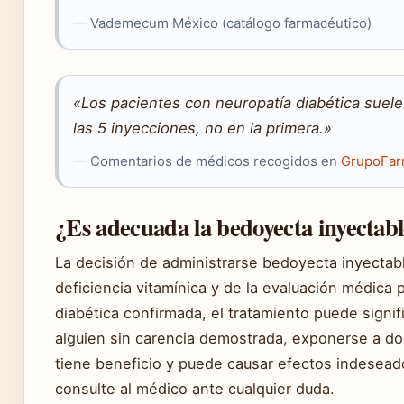
— Vademecum México (catálogo farmacéutico)
«Los pacientes con neuropatía diabética suele
las 5 inyecciones, no en la primera.»
— Comentarios de médicos recogidos en
GrupoFarm
¿Es adecuada la bedoyecta inyectab
La decisión de administrarse bedoyecta inyectabl
deficiencia vitamínica y de la evaluación médica 
diabética confirmada, el tratamiento puede signif
alguien sin carencia demostrada, exponerse a do
tiene beneficio y puede causar efectos indesea
consulte al médico ante cualquier duda.