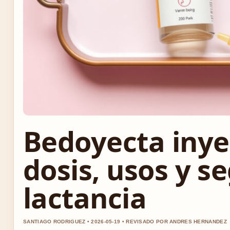
Bedoyecta inyec
dosis, usos y s
lactancia
SANTIAGO RODRIGUEZ • 2026-05-19 • REVISADO POR ANDRES HERNANDEZ