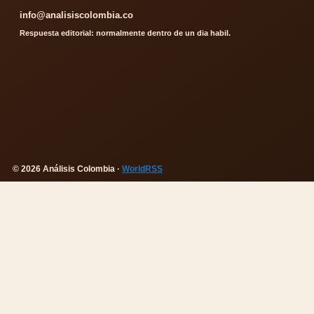
info@analisiscolombia.co
Respuesta editorial: normalmente dentro de un dia habil.
© 2026 Análisis Colombia ·
WorldRSS