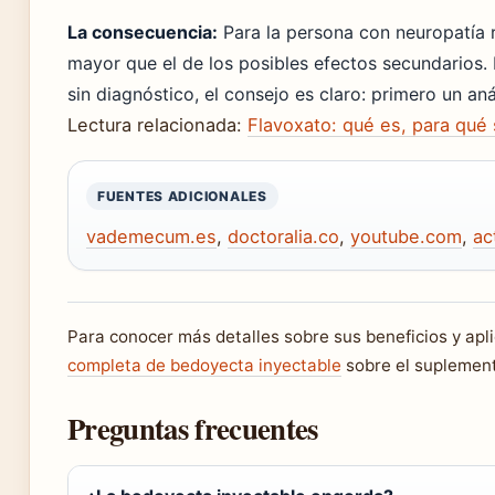
La consecuencia:
Para la persona con neuropatía r
mayor que el de los posibles efectos secundarios.
sin diagnóstico, el consejo es claro: primero un aná
Lectura relacionada:
Flavoxato: qué es, para qué
FUENTES ADICIONALES
vademecum.es
,
doctoralia.co
,
youtube.com
,
ac
Para conocer más detalles sobre sus beneficios y apl
completa de bedoyecta inyectable
sobre el suplement
Preguntas frecuentes