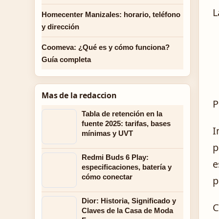
L
Homecenter Manizales: horario, teléfono
y dirección
Coomeva: ¿Qué es y cómo funciona?
Guía completa
Mas de la redaccion
P
Tabla de retención en la
fuente 2025: tarifas, bases
I
mínimas y UVT
p
Redmi Buds 6 Play:
e
especificaciones, batería y
cómo conectar
p
Dior: Historia, Significado y
C
Claves de la Casa de Moda