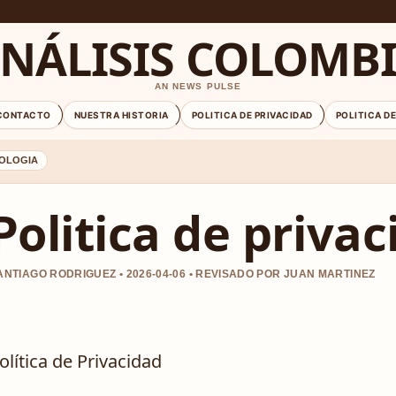
NÁLISIS COLOMB
AN NEWS PULSE
CONTACTO
NUESTRA HISTORIA
POLITICA DE PRIVACIDAD
POLITICA D
OLOGIA
Politica de priva
ANTIAGO RODRIGUEZ • 2026-04-06 • REVISADO POR JUAN MARTINEZ
olítica de Privacidad