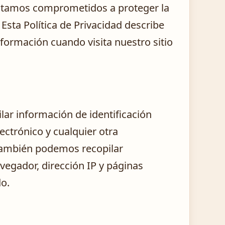
estamos comprometidos a proteger la
sta Política de Privacidad describe
ormación cuando visita nuestro sitio
lar información de identificación
ctrónico y cualquier otra
También podemos recopilar
egador, dirección IP y páginas
do.