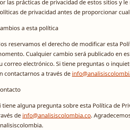
or las prácticas de privacidad de estos sitios y
olíticas de privacidad antes de proporcionar cua
ambios a esta política
os reservamos el derecho de modificar esta Polít
omento. Cualquier cambio será publicado en esta 
u correo electrónico. Si tiene preguntas o inquie
n contactarnos a través de
info@analisiscolombi
ontacto
i tiene alguna pregunta sobre esta Política de Pr
ravés de
info@analisiscolombia.co
. Agradecemos 
nalisiscolombia.