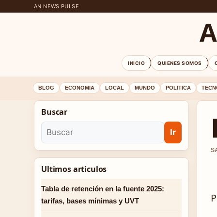
AN NEWS PULSE
A
INICIO
QUIENES SOMOS
BLOG
ECONOMIA
LOCAL
MUNDO
POLITICA
TECN
Buscar
Ir
S
Ultimos articulos
Tabla de retención en la fuente 2025:
P
tarifas, bases mínimas y UVT