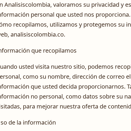
n Analisiscolombia, valoramos su privacidad y 
nformación personal que usted nos proporciona. E
ómo recopilamos, utilizamos y protegemos su inf
eb, analisiscolombia.co.
nformación que recopilamos
uando usted visita nuestro sitio, podemos recopi
ersonal, como su nombre, dirección de correo ele
nformación que usted decida proporcionarnos. 
nformación no personal, como datos sobre su nav
isitadas, para mejorar nuestra oferta de conteni
so de la información