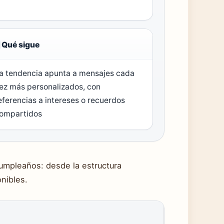
Qué sigue
a tendencia apunta a mensajes cada
ez más personalizados, con
eferencias a intereses o recuerdos
ompartidos
cumpleaños: desde la estructura
nibles.