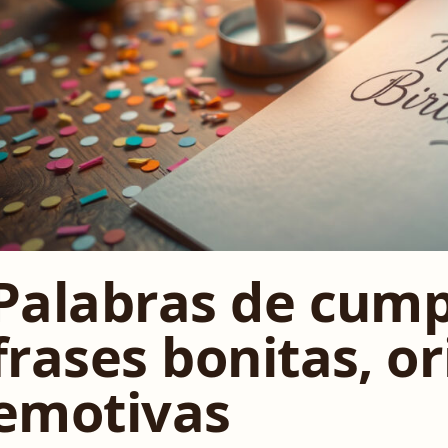
Palabras de cump
frases bonitas, or
emotivas