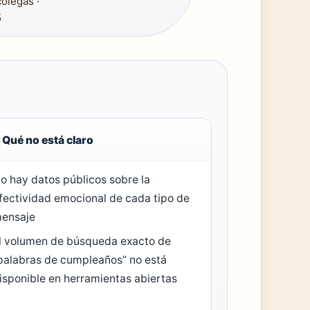
colegas ·
5
Qué no está claro
o hay datos públicos sobre la
fectividad emocional de cada tipo de
ensaje
l volumen de búsqueda exacto de
palabras de cumpleaños” no está
isponible en herramientas abiertas