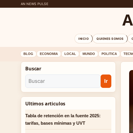
AN NEWS PULSE
A
INICIO
QUIENES SOMOS
BLOG
ECONOMIA
LOCAL
MUNDO
POLITICA
TECN
Buscar
Ir
Ultimos articulos
Tabla de retención en la fuente 2025:
tarifas, bases mínimas y UVT