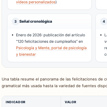
vídeos personalizados
)
Señal cronológica
3
4
Enero de 2026
: publicación del artículo
L
“120 felicitaciones de cumpleaños” en
v
Psicología y Mente, portal de psicología
r
y bienestar
c
Una tabla resume el panorama de las felicitaciones de 
gramatical más usada hasta la variedad de fuentes dispo
INDICADOR
VALOR