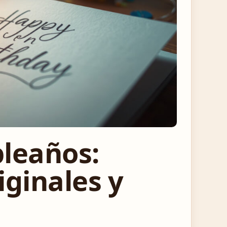
leaños:
iginales y