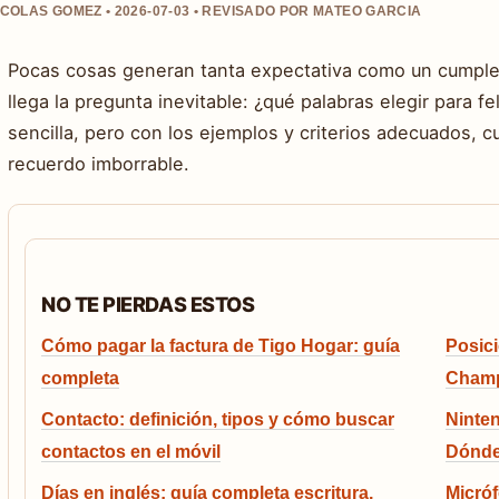
ICOLAS GOMEZ • 2026-07-03 • REVISADO POR MATEO GARCIA
Pocas cosas generan tanta expectativa como un cumpleañ
llega la pregunta inevitable: ¿qué palabras elegir para f
sencilla, pero con los ejemplos y criterios adecuados, 
recuerdo imborrable.
NO TE PIERDAS ESTOS
Cómo pagar la factura de Tigo Hogar: guía
Posici
completa
Champ
Contacto: definición, tipos y cómo buscar
Ninten
contactos en el móvil
Dónde
Días en inglés: guía completa escritura,
Micró