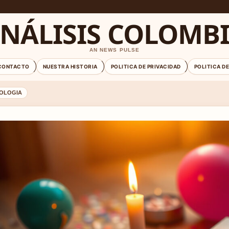
NÁLISIS COLOMB
AN NEWS PULSE
CONTACTO
NUESTRA HISTORIA
POLITICA DE PRIVACIDAD
POLITICA D
OLOGIA