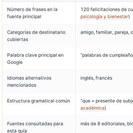
Número de frases en la
120 felicitaciones de c
fuente principal
psicología y bienestar
)
Categorías de destinatario
amigo, familiar, pareja,
cubiertas
Palabra clave principal en
“palabras de cumpleañ
Google
Idiomas alternativos
inglés, francés
mencionados
Estructura gramatical común
“que + presente de subju
académica
)
Fuentes consultadas para
más de 8 editoriales, bl
esta guía