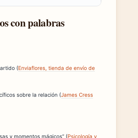
os con palabras
artido (
Enviaflores, tienda de envío de
íficos sobre la relación (
James Cress
risas y momentos mágicos” (
Psicología y