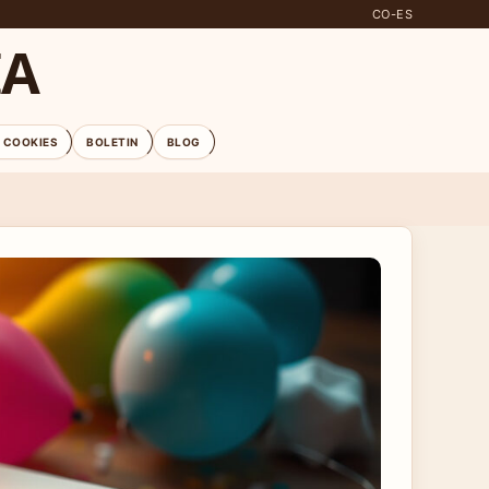
CO-ES
IA
E COOKIES
BOLETIN
BLOG