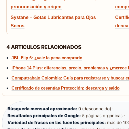
pronunciación y origen
comp
Systane – Gotas Lubricantes para Ojos
Certif
Secos
descar
4 ARTICULOS RELACIONADOS
JBL Flip 6: ¿vale la pena comprarlo
iPhone 14 Plus: diferencias, precio, problemas y ¿merece 
Computrabajo Colombia: Guía para registrarse y buscar 
Certificado de cesantías Protección: descarga y saldo
Búsqueda mensual aproximada:
0 (desconocido) ·
Resultados principales de Google:
5 páginas orgánicas ·
Variedad de frases en las fuentes principales:
más de 100