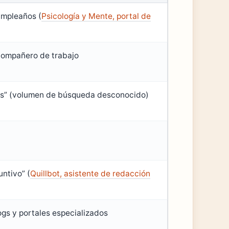
umpleaños (
Psicología y Mente, portal de
 compañero de trabajo
os” (volumen de búsqueda desconocido)
ntivo” (
Quillbot, asistente de redacción
ogs y portales especializados