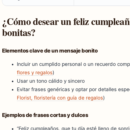
¿Cómo desear un feliz cumpleañ
bonitas?
Elementos clave de un mensaje bonito
Incluir un cumplido personal o un recuerdo comp
flores y regalos
)
Usar un tono cálido y sincero
Evitar frases genéricas y optar por detalles espec
Florist, floristería con guía de regalos
)
Ejemplos de frases cortas y dulces
“Feliz cumpleaños, que tu día esté lleno de son