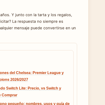
os. Y junto con la tarta y los regalos,
elicitar? La respuesta no siempre es
cualquier mensaje puede convertirse en un
ones del Chelsea: Premier League y
ions 2026/2027
do Switch Lite: Precio, vs Switch y
 Comprar
fono pequeño: nombres, usos y guía de