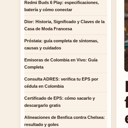
Redmi Buds 6 Play: especificaciones,
batería y cómo conectar
Dior: Historia, Significado y Claves de la
Casa de Moda Francesa
Próstata: guía completa de síntomas,
causas y cuidados
Emisoras de Colombia en Vivo: Guía
Completa
Consulta ADRES: verifica tu EPS por
cédula en Colombia
Certificado de EPS: cómo sacarlo y
descargarlo gratis
Alineaciones de Benfica contra Chelsea:
resultado y goles