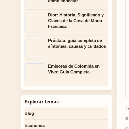
cómo conectar
Dior: Historia, Significado y
Claves de la Casa de Moda
Francesa
Próstata: guía completa de
síntomas, causas y cuidados
Emisoras de Colombia en
Vivo: Guía Completa
Explorar temas
L
Blog
e
Economia
e