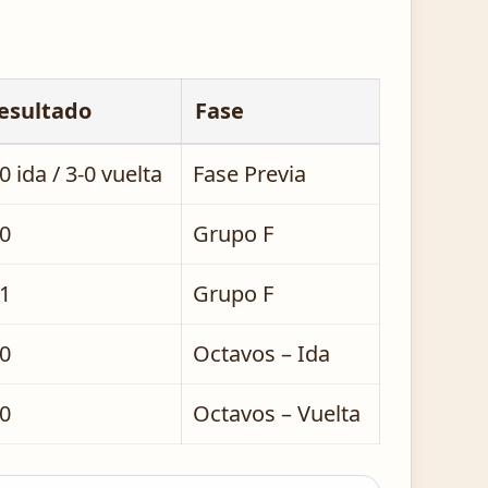
esultado
Fase
0 ida / 3-0 vuelta
Fase Previa
-0
Grupo F
-1
Grupo F
-0
Octavos – Ida
-0
Octavos – Vuelta