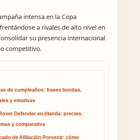
campaña intensa en la Copa
rentándose a rivales de alto nivel en
 consolidar su presencia internacional
o competitivo.
as de cumpleaños: frases bonitas,
ales y emotivas
over Defender en Irlanda: precios,
emas y comparativa
icado de Afiliación Porvenir: cómo