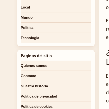
c
Local
Mundo
E
r
Politica
e
Tecnologia
Paginas del sitio
Quienes somos
E
Contacto
e
Nuestra historia
d
Politica de privacidad
c
Politica de cookies