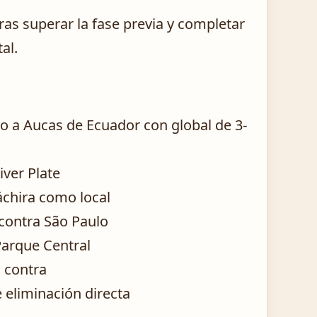
tras superar la fase previa y completar
al.
do a Aucas de Ecuador con global de 3-
iver Plate
Táchira como local
 contra São Paulo
Parque Central
n contra
e eliminación directa