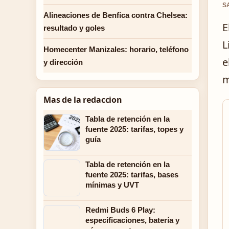
S
Alineaciones de Benfica contra Chelsea:
E
resultado y goles
L
Homecenter Manizales: horario, teléfono
e
y dirección
m
Mas de la redaccion
Tabla de retención en la
fuente 2025: tarifas, topes y
guía
Tabla de retención en la
fuente 2025: tarifas, bases
mínimas y UVT
Redmi Buds 6 Play:
especificaciones, batería y