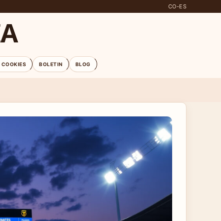
CO-ES
IA
E COOKIES
BOLETIN
BLOG