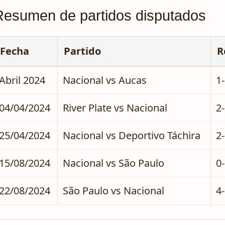
Resumen de partidos disputados
Fecha
Partido
R
Abril 2024
Nacional vs Aucas
1-
04/04/2024
River Plate vs Nacional
2
25/04/2024
Nacional vs Deportivo Táchira
2
15/08/2024
Nacional vs São Paulo
0
22/08/2024
São Paulo vs Nacional
4