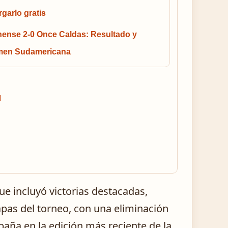
garlo gratis
nense 2-0 Once Caldas: Resultado y
en Sudamericana
d
ue incluyó victorias destacadas,
apas del torneo, con una eliminación
paña en la edición más reciente de la