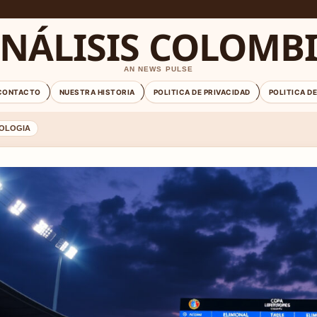
NÁLISIS COLOMB
AN NEWS PULSE
CONTACTO
NUESTRA HISTORIA
POLITICA DE PRIVACIDAD
POLITICA D
OLOGIA