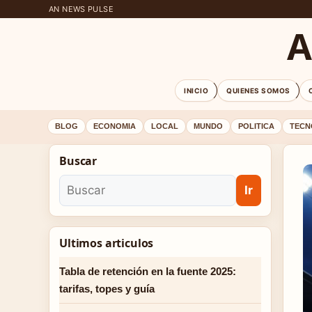
AN NEWS PULSE
A
INICIO
QUIENES SOMOS
BLOG
ECONOMIA
LOCAL
MUNDO
POLITICA
TECN
Buscar
Ir
Ultimos articulos
Tabla de retención en la fuente 2025:
tarifas, topes y guía