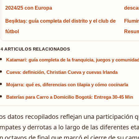
2024/25 con Europa
descar
Beşiktaş: guía completa del distrito y el club de
Flumi
fútbol
Resum
4 ARTICULOS RELACIONADOS
Katamari: guía completa de la franquicia, juegos y comunida
Cueva: definición, Christian Cueva y cuevas Irlanda
Mojarra: qué es, diferencias con tilapia y cómo cocinarla
Baterías para Carro a Domicilio Bogotá: Entrega 30-45 Min
os datos recopilados reflejan una participación q
mpates y derrotas a lo largo de las diferentes et
n octavos de final que marcó el cierre de su cam