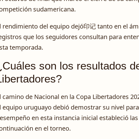
ompetición sudamericana.
l rendimiento del equipo dejó印记 tanto en el ámb
egistros que los seguidores consultan para enten
sta temporada.
¿Cuáles son los resultados d
Libertadores?
l camino de Nacional en la Copa Libertadores 20
l equipo uruguayo debió demostrar su nivel para 
esempeño en esta instancia inicial estableció las
ontinuación en el torneo.