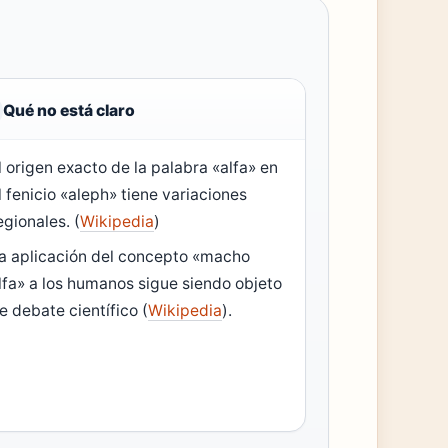
Qué no está claro
l origen exacto de la palabra «alfa» en
l fenicio «aleph» tiene variaciones
egionales. (
Wikipedia
)
a aplicación del concepto «macho
lfa» a los humanos sigue siendo objeto
e debate científico (
Wikipedia
).