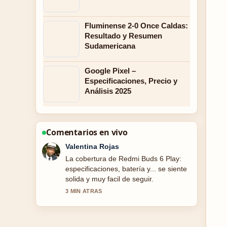
Fluminense 2-0 Once Caldas:
Resultado y Resumen
Sudamericana
Google Pixel –
Especificaciones, Precio y
Análisis 2025
Comentarios en vivo
Andres Castillo
Muy buen trabajo de verificacion sobre
Dior: Historia, Significado y Claves de
la.... Mas medios deberian escribir asi.
5 MIN ATRAS