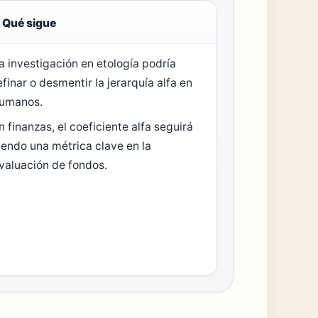
Qué sigue
a investigación en etología podría
efinar o desmentir la jerarquía alfa en
umanos.
n finanzas, el coeficiente alfa seguirá
iendo una métrica clave en la
valuación de fondos.