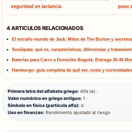
seguridad en lactancia
paso 
4 ARTICULOS RELACIONADOS
El extraño mundo de Jack: Mitos de Tim Burton y secreto
Sociópata: qué es, características, diferencias y tratamien
Baterías para Carro a Domicilio Bogotá: Entrega 30-45 Mi
Hamburgo: guía completa de qué ver, coste y curiosidade
Primera letra del alfabeto griego:
Alfa (α) ·
Valor numérico en griego antiguo:
1 ·
Símbolo en física (partícula alfa):
α ·
Uso en finanzas:
Rendimiento ajustado al riesgo