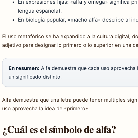
En expresiones fijas: «alfa y omega» significa prin
lengua española
).
En biología popular, «macho alfa» describe al in
El uso metafórico se ha expandido a la cultura digital,
adjetivo para designar lo primero o lo superior en una ca
En resumen:
Alfa demuestra que cada uso aprovecha l
un significado distinto.
Alfa demuestra que una letra puede tener múltiples sign
uso aprovecha la idea de «primero».
¿Cuál es el símbolo de alfa?