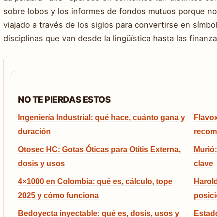
sobre lobos y los informes de fondos mutuos porque no 
viajado a través de los siglos para convertirse en símbo
disciplinas que van desde la lingüística hasta las finanza
NO TE PIERDAS ESTOS
Ingeniería Industrial: qué hace, cuánto gana y
Flavox
duración
recom
Otosec HC: Gotas Óticas para Otitis Externa,
Murió:
dosis y usos
clave
4×1000 en Colombia: qué es, cálculo, tope
Harold
2025 y cómo funciona
posici
Bedoyecta inyectable: qué es, dosis, usos y
Estado