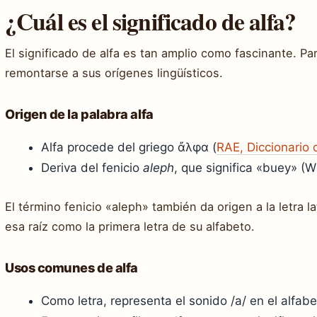
¿Cuál es el significado de alfa?
El significado de alfa es tan amplio como fascinante. P
remontarse a sus orígenes lingüísticos.
Origen de la palabra alfa
Alfa procede del griego ἄλφα (
RAE, Diccionario 
Deriva del fenicio
aleph
, que significa «buey» (W
El término fenicio «aleph» también da origen a la letra l
esa raíz como la primera letra de su alfabeto.
Usos comunes de alfa
Como letra, representa el sonido /a/ en el alfabe