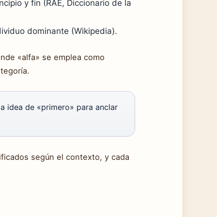
cipio y fin (
RAE, Diccionario de la
dividuo dominante (
Wikipedia
).
 donde «alfa» se emplea como
tegoría.
a idea de «primero» para anclar
ificados según el contexto, y cada