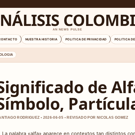
NÁLISIS COLOMB
AN NEWS PULSE
CONTACTO
NUESTRA HISTORIA
POLITICA DE PRIVACIDAD
POLITICA D
OLOGIA
Significado de Alf
Símbolo, Partícul
ANTIAGO RODRIGUEZ • 2026-06-05 • REVISADO POR NICOLAS GOMEZ
La palabra «alfa» aparece en contextos tan distintos com