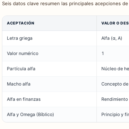
Seis datos clave resumen las principales acepciones de a
ACEPTACIÓN
VALOR O DE
Letra griega
Alfa (α, Α)
Valor numérico
1
Partícula alfa
Núcleo de he
Macho alfa
Concepto de 
Alfa en finanzas
Rendimiento 
Alfa y Omega (Bíblico)
Principio y f