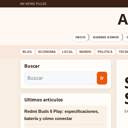
AN NEWS PULSE
A
INICIO
QUIENES SOMOS
BLOG
ECONOMIA
LOCAL
MUNDO
POLITICA
TECN
Buscar
Ir
Ultimos articulos
Redmi Buds 6 Play: especificaciones,
S
batería y cómo conectar