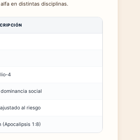
lfa en distintas disciplinas.
SCRIPCIÓN
lio-4
dominancia social
ajustado al riesgo
in (Apocalipsis 1:8)