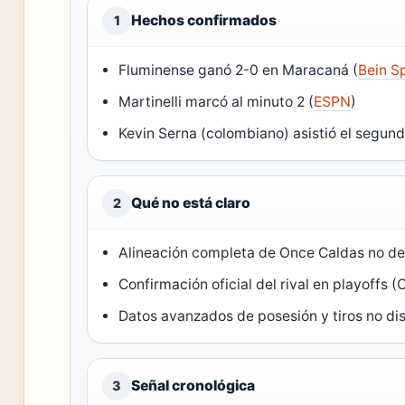
Hechos confirmados
1
Fluminense ganó 2-0 en Maracaná (
Bein S
Martinelli marcó al minuto 2 (
ESPN
)
Kevin Serna (colombiano) asistió el segund
Qué no está claro
2
Alineación completa de Once Caldas no de
Confirmación oficial del rival en playoffs (
Datos avanzados de posesión y tiros no di
Señal cronológica
3