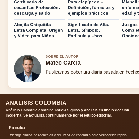
Certificado de
Paralelepípedo –
Michell
cesantías Protección:
Definición, fórmulas y
enferme
descarga y saldo
ejemplos prácticos
edad y t
Abejita Chiquitita –
Significado de Alfa:
Juegos 
Letra Completa, Origen
Letra, Símbolo,
Complet
y Vídeo para Niños
Partícula y Usos
Opcione
SOBRE EL AUTOR
Mateo Garcia
Publicamos cobertura diaria basada en hechos 
ANÁLISIS COLOMBIA
Análisis Colombia combina noticias, guias y analisis en una redaccion
moderna. Se actualiza continuamente por el equipo editorial.
Popular
Briefings diarios de redaccion y recursos de confianza para verificacion rapida.