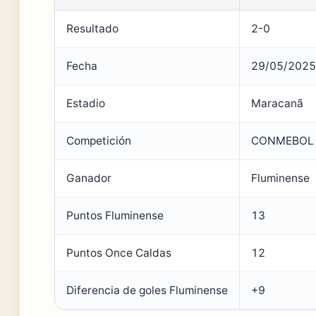
Resultado
2-0
Fecha
29/05/2025
Estadio
Maracanã
Competición
CONMEBOL 
Ganador
Fluminense
Puntos Fluminense
13
Puntos Once Caldas
12
Diferencia de goles Fluminense
+9