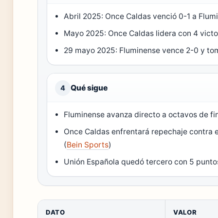
Abril 2025: Once Caldas venció 0-1 a Flum
Mayo 2025: Once Caldas lidera con 4 victo
29 mayo 2025: Fluminense vence 2-0 y tom
Qué sigue
4
Fluminense avanza directo a octavos de fin
Once Caldas enfrentará repechaje contra 
(
Bein Sports
)
Unión Española quedó tercero con 5 punto
DATO
VALOR