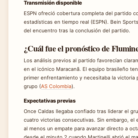
Transmisión disponible
ESPN ofreció cobertura completa del partido co
estadísticas en tiempo real (ESPN). Bein Sports
del encuentro tras la conclusión del partido.
¿Cuál fue el pronóstico de Flumin
Los análisis previos al partido favorecían cla
en el icónico Maracanã. El equipo brasileño te
primer enfrentamiento y necesitaba la victoria p
grupo (
AS Colombia
).
Expectativas previas
Once Caldas llegaba confiado tras liderar el g
cuatro victorias consecutivas. Sin embargo, el
al menos un empate para avanzar directo a oc
desde el minuto 2 cuando Martinelli abrió el ma