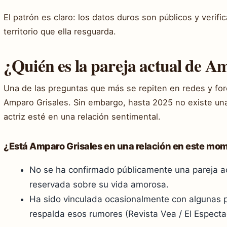
El patrón es claro: los datos duros son públicos y verifi
territorio que ella resguarda.
¿Quién es la pareja actual de A
Una de las preguntas que más se repiten en redes y for
Amparo Grisales. Sin embargo, hasta 2025 no existe una
actriz esté en una relación sentimental.
¿Está Amparo Grisales en una relación en este mo
No se ha confirmado públicamente una pareja ac
reservada sobre su vida amorosa.
Ha sido vinculada ocasionalmente con algunas p
respalda esos rumores (Revista Vea / El Especta