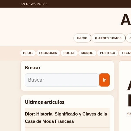
AN NEWS PULSE
A
INICIO
QUIENES SOMOS
BLOG
ECONOMIA
LOCAL
MUNDO
POLITICA
TECN
Buscar
Ir
Ultimos articulos
Dior: Historia, Significado y Claves de la
S
Casa de Moda Francesa