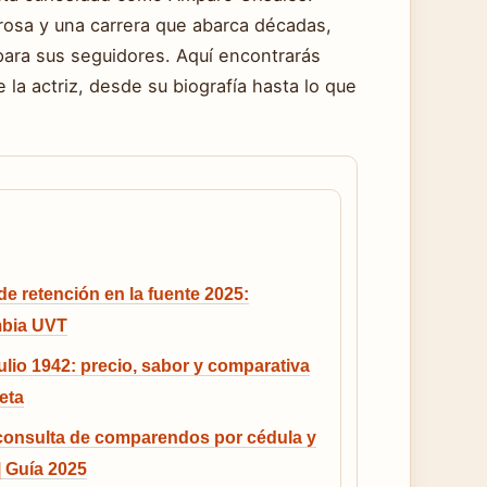
rosa y una carrera que abarca décadas,
para sus seguidores. Aquí encontrarás
la actriz, desde su biografía hasta lo que
de retención en la fuente 2025:
bia UVT
lio 1942: precio, sabor y comparativa
eta
 consulta de comparendos por cédula y
| Guía 2025