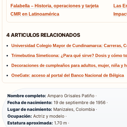
Falabella – Historia, operaciones y tarjeta
Las Em
CMR en Latinoamérica
Impac
4 ARTICULOS RELACIONADOS
Universidad Colegio Mayor de Cundinamarca: Carreras, C
Trimebutina Simeticona: ¿Para qué sirve? Dosis y cómo t
Decoraciones de cumpleaños para adultos, mujer, niña y 
OneGate: acceso al portal del Banco Nacional de Bélgica
Nombre completo:
Amparo Grisales Patiño ·
Fecha de nacimiento:
19 de septiembre de 1956 ·
Lugar de nacimiento:
Manizales, Colombia ·
Ocupación:
Actriz y modelo ·
Estatura aproximada:
1.70 m ·