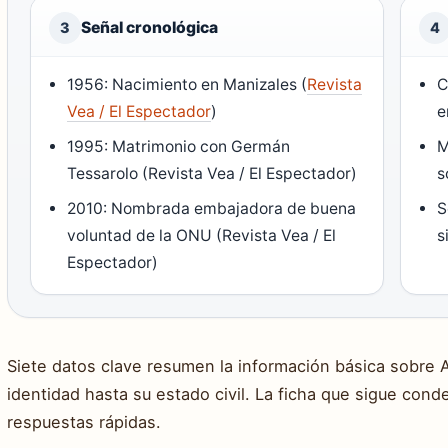
Señal cronológica
3
4
1956: Nacimiento en Manizales (
Revista
C
Vea / El Espectador
)
e
1995: Matrimonio con Germán
M
Tessarolo (Revista Vea / El Espectador)
s
2010: Nombrada embajadora de buena
S
voluntad de la ONU (Revista Vea / El
s
Espectador)
Siete datos clave resumen la información básica sobre 
identidad hasta su estado civil. La ficha que sigue cond
respuestas rápidas.