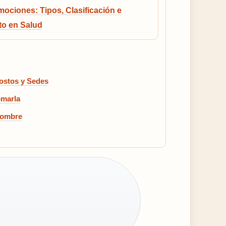
ociones: Tipos, Clasificación e
to en Salud
ostos y Sedes
omarla
hombre