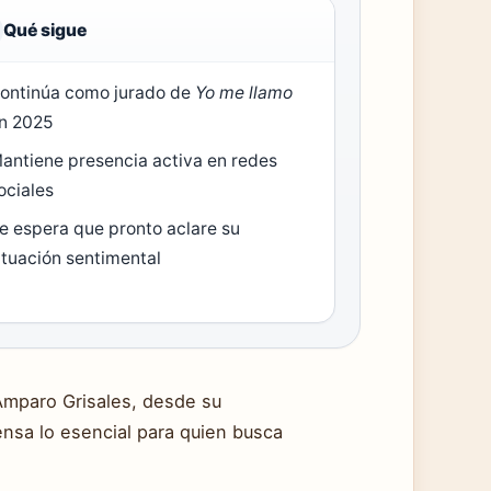
Qué sigue
ontinúa como jurado de
Yo me llamo
n 2025
antiene presencia activa en redes
ociales
e espera que pronto aclare su
ituación sentimental
Amparo Grisales, desde su
ensa lo esencial para quien busca