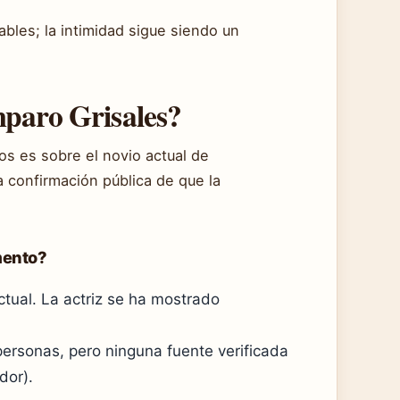
cables; la intimidad sigue siendo un
mparo Grisales?
os es sobre el novio actual de
 confirmación pública de que la
mento?
tual. La actriz se ha mostrado
ersonas, pero ninguna fuente verificada
dor).