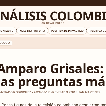
NÁLISIS COLOMB
AN NEWS PULSE
CONTACTO
NUESTRA HISTORIA
POLITICA DE PRIVACIDAD
POLITICA D
OLOGIA
Amparo Grisales:
las preguntas má
ANTIAGO RODRIGUEZ • 2026-06-17 • REVISADO POR JUAN MARTINEZ
Pocas figuras de la televisión colombiana despiertan ta