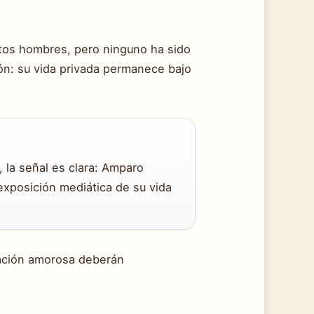
tos hombres, pero ninguno ha sido
rón: su vida privada permanece bajo
 la señal es clara: Amparo
a exposición mediática de su vida
uación amorosa deberán