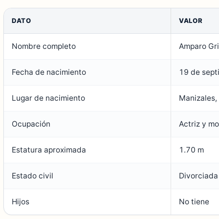
DATO
VALOR
Nombre completo
Amparo Gri
Fecha de nacimiento
19 de sep
Lugar de nacimiento
Manizales,
Ocupación
Actriz y m
Estatura aproximada
1.70 m
Estado civil
Divorciada
Hijos
No tiene