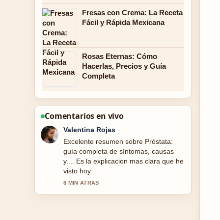
Fresas con Crema: La Receta
Fácil y Rápida Mexicana
Rosas Eternas: Cómo
Hacerlas, Precios y Guía
Completa
Comentarios en vivo
Andres Castillo
Estoy siguiendo Emisoras de Colombia
en Vivo: Guía Completa de cerca y se
agradece el tono equilibrado.
8 MIN ATRAS