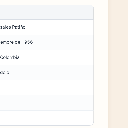
sales Patiño
tiembre de 1956
 Colombia
odelo