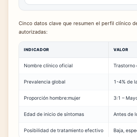
Cinco datos clave que resumen el perfil clínico d
autorizadas:
INDICADOR
VALOR
Nombre clínico oficial
Trastorno 
Prevalencia global
1-4% de la
Proporción hombre:mujer
3:1 – May
Edad de inicio de síntomas
Antes de l
Posibilidad de tratamiento efectivo
Baja, espe