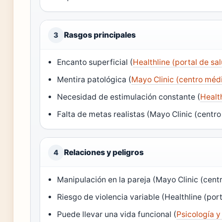
Rasgos principales
3
Encanto superficial (
Healthline (portal de sa
Mentira patológica (
Mayo Clinic (centro mé
Necesidad de estimulación constante (
Health
Falta de metas realistas (Mayo Clinic (cent
Relaciones y peligros
4
Manipulación en la pareja (Mayo Clinic (cen
Riesgo de violencia variable (Healthline (port
Puede llevar una vida funcional (
Psicología y