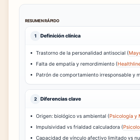
RESUMEN RÁPIDO
Definición clínica
1
Trastorno de la personalidad antisocial (
Mayo
Falta de empatía y remordimiento (
Healthlin
Patrón de comportamiento irresponsable y m
Diferencias clave
2
Origen: biológico vs ambiental (
Psicología y 
Impulsividad vs frialdad calculadora (
Psicolo
Capacidad de vínculo afectivo limitado vs nu