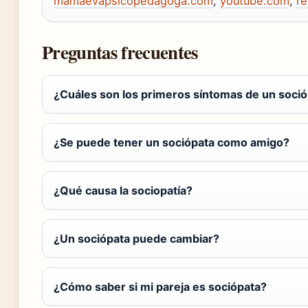
mamaevapsicopedagoga.com
,
youtube.com
,
re
Preguntas frecuentes
¿Cuáles son los primeros síntomas de un soci
¿Se puede tener un sociópata como amigo?
¿Qué causa la sociopatía?
¿Un sociópata puede cambiar?
¿Cómo saber si mi pareja es sociópata?