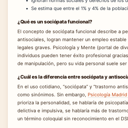
Ignoran normas sociales y derechos de los 
Se estima que entre el 1% y 4% de la poblaci
¿Qué es un sociópata funcional?
El concepto de sociópata funcional describe a p
antisociales, logran mantener un empleo estable y
legales graves. Psicología y Mente (portal de div
individuos pueden tener éxito profesional gracias
de manipulación, pero su vida personal suele ser 
¿Cuál es la diferencia entre sociópata y antisoci
En el uso cotidiano, “sociópata” y “trastorno ant
como sinónimos. Sin embargo,
Psicología Madrid 
prioriza la personalidad, se hablaría de psicopatía
delictiva e impulsiva, se hablaría más de trastorn
un término coloquial sin reconocimiento en el D