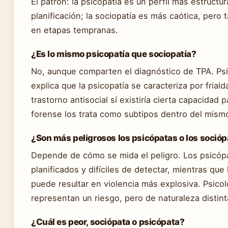
El patrón: la psicopatía es un perfil más estruct
planificación; la sociopatía es más caótica, pero
en etapas tempranas.
¿Es lo mismo psicopatía que sociopatía?
No, aunque comparten el diagnóstico de TPA. Psic
explica que la psicopatía se caracteriza por frial
trastorno antisocial sí existiría cierta capacidad p
forense los trata como subtipos dentro del mism
¿Son más peligrosos los psicópatas o los soció
Depende de cómo se mida el peligro. Los psicóp
planificados y difíciles de detectar, mientras que
puede resultar en violencia más explosiva. Psic
representan un riesgo, pero de naturaleza distint
¿Cuál es peor, sociópata o psicópata?