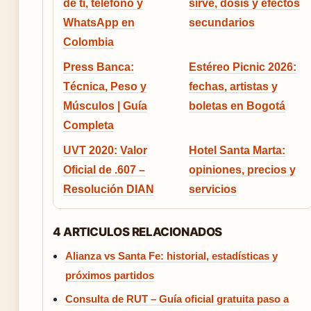
de ti, teléfono y
sirve, dosis y efectos
WhatsApp en
secundarios
Colombia
Press Banca:
Estéreo Picnic 2026:
Técnica, Peso y
fechas, artistas y
Músculos | Guía
boletas en Bogotá
Completa
UVT 2020: Valor
Hotel Santa Marta:
Oficial de .607 –
opiniones, precios y
Resolución DIAN
servicios
4 ARTICULOS RELACIONADOS
Alianza vs Santa Fe: historial, estadísticas y
próximos partidos
Consulta de RUT – Guía oficial gratuita paso a