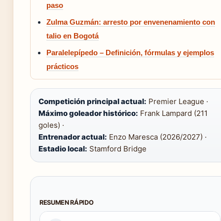
paso
Zulma Guzmán: arresto por envenenamiento con
talio en Bogotá
Paralelepípedo – Definición, fórmulas y ejemplos
prácticos
Competición principal actual:
Premier League ·
Máximo goleador histórico:
Frank Lampard (211
goles) ·
Entrenador actual:
Enzo Maresca (2026/2027) ·
Estadio local:
Stamford Bridge
RESUMEN RÁPIDO