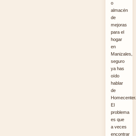
o
almacén
de
mejoras
para el
hogar
en
Manizales,
seguro
ya has
oído
hablar
de
Homecenter
El
problema
es que
a veces
encontrar