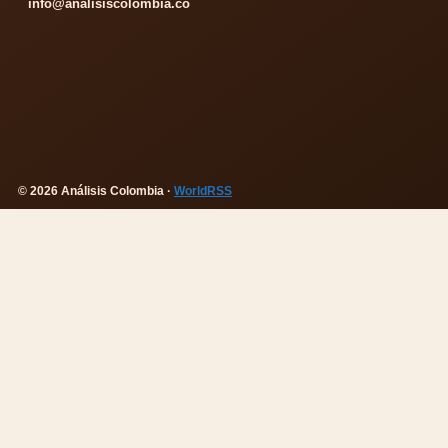
info@analisiscolombia.co
© 2026 Análisis Colombia ·
WorldRSS