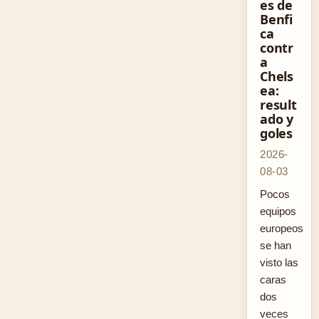
es de
Benfi
ca
contr
a
Chels
ea:
result
ado y
goles
2026-
08-03
Pocos
equipos
europeos
se han
visto las
caras
dos
veces