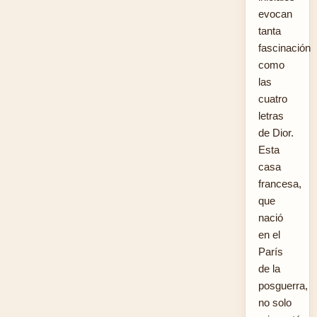
evocan
tanta
fascinación
como
las
cuatro
letras
de Dior.
Esta
casa
francesa,
que
nació
en el
París
de la
posguerra,
no solo