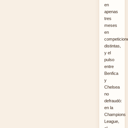
en
apenas
tres
meses
en
competicion
distintas,
y el
pulso
entre
Benfica
y
Chelsea
no
defraudó:
en la
Champions
League,