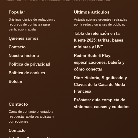
moderna. Se actualiza continuamente por el equipo editorial.
Popular
Ultimos articulos
Briefings diarios de redaccion y
Actualizaciones urgentes revisadas
recursos de confianza para
por la redaccion antes de publicar.
verificacion rapida.
Tabla de retención en la
Quienes somos
fuente 2025: tarifas, bases
Contacto
mínimas y UVT
Nuestra historia
Redmi Buds 6 Play:
especificaciones, batería y
Politica de privacidad
cómo conectar
Politica de cookies
Dior: Historia, Significado y
Boletin
Claves de la Casa de Moda
Francesa
Próstata: guía completa de
Contacto
síntomas, causas y cuidados
Canal de contacto orientado a
respuesta rapida para pistas y
correcciones.
Contacto