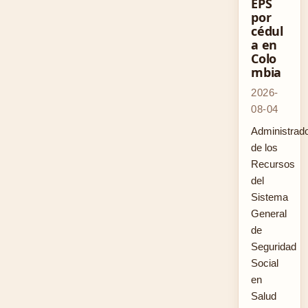
EPS
por
cédul
a en
Colo
mbia
2026-
08-04
Administrad
de los
Recursos
del
Sistema
General
de
Seguridad
Social
en
Salud