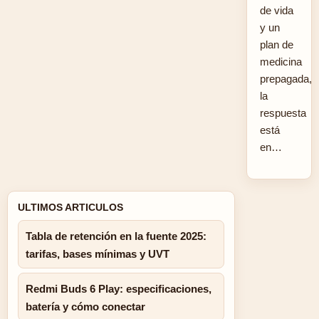
de vida
y un
plan de
medicina
prepagada,
la
respuesta
está
en…
ULTIMOS ARTICULOS
Tabla de retención en la fuente 2025:
tarifas, bases mínimas y UVT
Redmi Buds 6 Play: especificaciones,
batería y cómo conectar