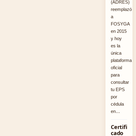
(ADRES)
reemplazó
a
FOSYGA
en 2015
y hoy
es la
única
plataforma
oficial
para
consultar
tu EPS
por
cédula
en…
Certifi
cado