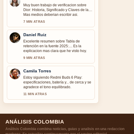
Muy buen trabajo de verificacion sobre
Dior: Historia, Significado y Claves de la....
Mas medios deberian escribir asi.
7 MIN ATRAS
Daniel Ruiz
Excelente resumen sobre Tabla de
retención en la fuente 2025:.... Es la
explicacion mas clara que he visto hoy.
9 MIN ATRAS
Camila Torres
Estoy siguiendo Redmi Buds 6 Play:
especificaciones, batería y... de cerca y se
agradece el tono equilibrado.
11 MIN ATRAS
ANÁLISIS COLOMBIA
Análisis Colombia combina noticias, guias y analisis en una redaccion