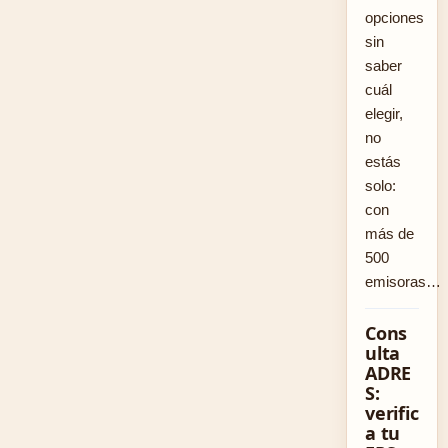
opciones
sin
saber
cuál
elegir,
no
estás
solo:
con
más de
500
emisoras…
Cons
ulta
ADRE
S:
verific
a tu