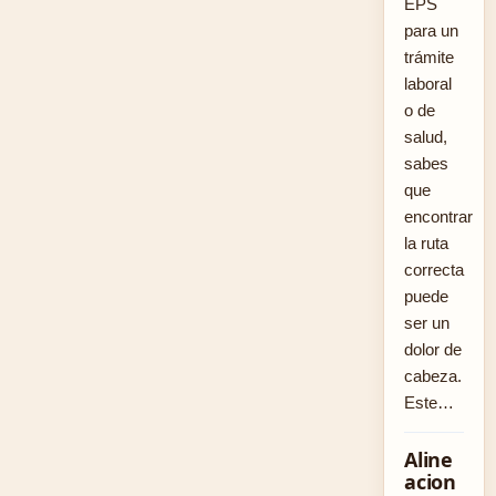
EPS
para un
trámite
laboral
o de
salud,
sabes
que
encontrar
la ruta
correcta
puede
ser un
dolor de
cabeza.
Este…
Aline
acion