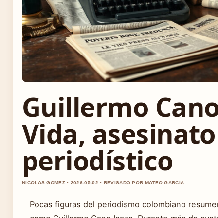
Guillermo Cano
Vida, asesinato
periodístico
NICOLAS GOMEZ • 2026-05-02 • REVISADO POR MATEO GARCIA
Pocas figuras del periodismo colombiano resumen 