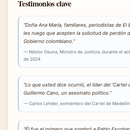
Testimonios clave
“Doña Ana María, familiares, periodistas de E
les ruego que acepten la solicitud de perdón 
Gobierno colombiano.”
— Néstor Osuna, Ministro de Justicia, durante el ac
de 2024
“Lo que usted dice ocurrió, el líder del ‘Cartel
Guillermo Cano, un asesinato político.”
— Carlos Lehder, exmiembro del Cartel de Medellín
“Él fue el primero que nombró a Pablo Escoba