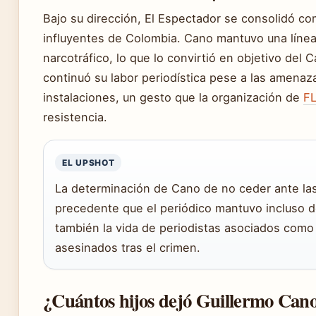
Bajo su dirección, El Espectador se consolidó co
influyentes de Colombia. Cano mantuvo una línea e
narcotráfico, lo que lo convirtió en objetivo del C
continuó su labor periodística pese a las amena
instalaciones, un gesto que la organización de
FL
resistencia.
EL UPSHOT
La determinación de Cano de no ceder ante la
precedente que el periódico mantuvo incluso 
también la vida de periodistas asociados como 
asesinados tras el crimen.
¿Cuántos hijos dejó Guillermo Can