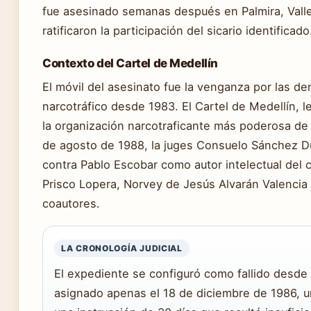
fue asesinado semanas después en Palmira, Valle
ratificaron la participación del sicario identificado
Contexto del Cartel de Medellín
El móvil del asesinato fue la venganza por las d
narcotráfico desde 1983. El Cartel de Medellín, 
la organización narcotraficante más poderosa de
de agosto de 1988, la juges Consuelo Sánchez Du
contra Pablo Escobar como autor intelectual del 
Prisco Lopera, Norvey de Jesús Alvarán Valencia
coautores.
LA CRONOLOGÍA JUDICIAL
El expediente se configuró como fallido desde e
asignado apenas el 18 de diciembre de 1986, u