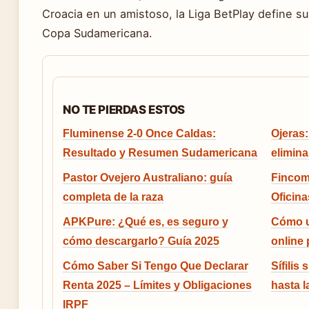
Croacia en un amistoso, la Liga BetPlay define su 
Copa Sudamericana.
NO TE PIERDAS ESTOS
Fluminense 2-0 Once Caldas:
Ojeras:
Resultado y Resumen Sudamericana
elimina
Pastor Ovejero Australiano: guía
Fincome
completa de la raza
Oficin
APKPure: ¿Qué es, es seguro y
Cómo u
cómo descargarlo? Guía 2025
online
Cómo Saber Si Tengo Que Declarar
Sífilis
Renta 2025 – Límites y Obligaciones
hasta l
IRPF