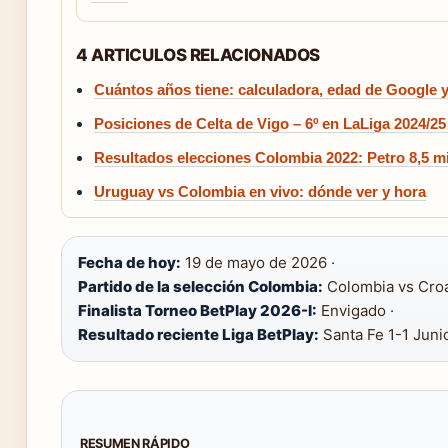
4 ARTICULOS RELACIONADOS
Cuántos años tiene: calculadora, edad de Google y 
Posiciones de Celta de Vigo – 6º en LaLiga 2024/2
Resultados elecciones Colombia 2022: Petro 8,5 m
Uruguay vs Colombia en vivo: dónde ver y hora
Fecha de hoy:
19 de mayo de 2026 ·
Partido de la selección Colombia:
Colombia vs Croac
Finalista Torneo BetPlay 2026-I:
Envigado ·
Resultado reciente Liga BetPlay:
Santa Fe 1-1 Juni
RESUMEN RÁPIDO