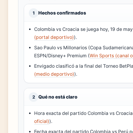
Hechos confirmados
1
Colombia vs Croacia se juega hoy, 19 de may
(portal deportivo)
).
Sao Paulo vs Millonarios (Copa Sudamericana
ESPN/Disney+ Premium (
Win Sports (canal o
Envigado clasificó a la final del Torneo BetPl
(medio deportivo)
).
Qué no está claro
2
Hora exacta del partido Colombia vs Croacia
oficial)
).
Fecha exacta del partido Colombia vs Perú po