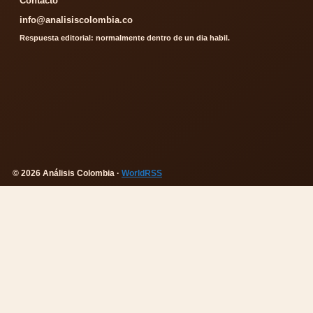
Contacto
info@analisiscolombia.co
Respuesta editorial: normalmente dentro de un dia habil.
© 2026 Análisis Colombia ·
WorldRSS