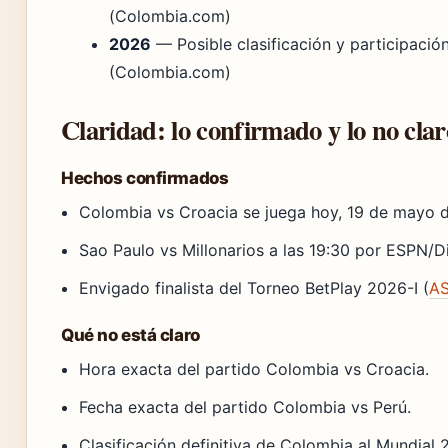
(Colombia.com)
2026
— Posible clasificación y participació
(Colombia.com)
Claridad: lo confirmado y lo no clar
Hechos confirmados
Colombia vs Croacia se juega hoy, 19 de mayo 
Sao Paulo vs Millonarios a las 19:30 por ESPN/
Envigado finalista del Torneo BetPlay 2026-I (
AS
Qué no está claro
Hora exacta del partido Colombia vs Croacia.
Fecha exacta del partido Colombia vs Perú.
Clasificación definitiva de Colombia al Mundial 