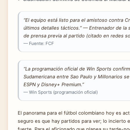
“El equipo está listo para el amistoso contra 
últimos detalles tácticos.” — Entrenador de la
de prensa previa al partido (citado en redes so
— Fuente: FCF
“La programación oficial de Win Sports confir
Sudamericana entre Sao Paulo y Millonarios se 
ESPN y Disney+ Premium.”
— Win Sports (programación oficial)
El panorama para el fútbol colombiano hoy es act
seguro es que hay partidos para ver; lo incierto e
fuerte. Para el aficionado que planea su tarde-n