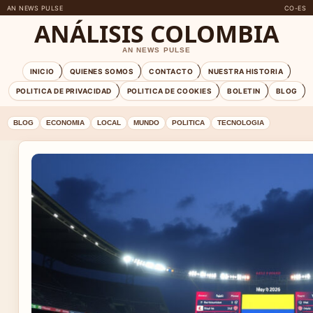
AN NEWS PULSE
CO-ES
ANÁLISIS COLOMBIA
AN NEWS PULSE
INICIO
QUIENES SOMOS
CONTACTO
NUESTRA HISTORIA
POLITICA DE PRIVACIDAD
POLITICA DE COOKIES
BOLETIN
BLOG
BLOG
ECONOMIA
LOCAL
MUNDO
POLITICA
TECNOLOGIA