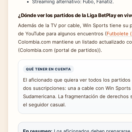
Streaming alternativo: Fubo, Fanatiz.
¿Dónde ver los partidos de la Liga BetPlay en vi
Además de la TV por cable, Win Sports tiene su pl
de YouTube para algunos encuentros (
Futbolete 
Colombia.com mantiene un listado actualizado co
(Colombia.com (portal de partidos)).
QUÉ TENER EN CUENTA
El aficionado que quiera ver todos los partidos
dos suscripciones: una a cable con Win Sports 
Sudamericana. La fragmentación de derechos s
el seguidor casual.
En resumen:
Los aficionados deben prepararse p