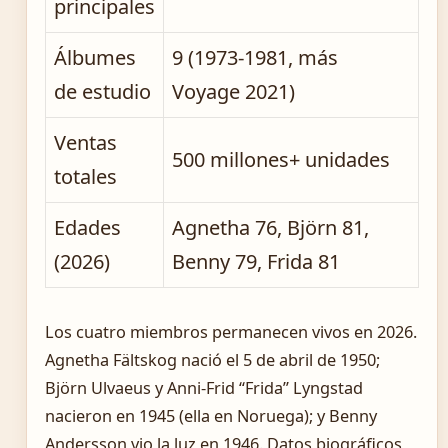
principales
Álbumes
9 (1973-1981, más
de estudio
Voyage 2021)
Ventas
500 millones+ unidades
totales
Edades
Agnetha 76, Björn 81,
(2026)
Benny 79, Frida 81
Los cuatro miembros permanecen vivos en 2026.
Agnetha Fältskog nació el 5 de abril de 1950;
Björn Ulvaeus y Anni-Frid “Frida” Lyngstad
nacieron en 1945 (ella en Noruega); y Benny
Andersson vio la luz en 1946. Datos biográficos