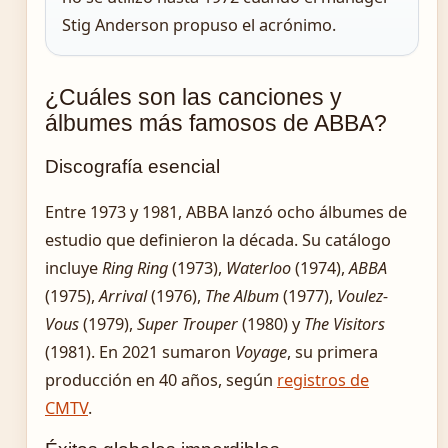
Stig Anderson propuso el acrónimo.
¿Cuáles son las canciones y
álbumes más famosos de ABBA?
Discografía esencial
Entre 1973 y 1981, ABBA lanzó ocho álbumes de
estudio que definieron la década. Su catálogo
incluye
Ring Ring
(1973),
Waterloo
(1974),
ABBA
(1975),
Arrival
(1976),
The Album
(1977),
Voulez-
Vous
(1979),
Super Trouper
(1980) y
The Visitors
(1981). En 2021 sumaron
Voyage
, su primera
producción en 40 años, según
registros de
CMTV
.