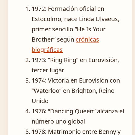
1972
: Formación oficial en
Estocolmo, nace Linda Ulvaeus,
primer sencillo “He Is Your
Brother” según
crónicas
biográficas
1973
: “Ring Ring” en Eurovisión,
tercer lugar
1974
: Victoria en Eurovisión con
“Waterloo” en Brighton, Reino
Unido
1976
: “Dancing Queen” alcanza el
número uno global
1978
: Matrimonio entre Benny y