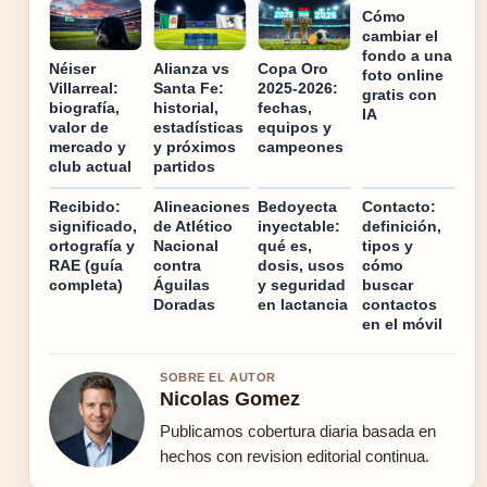
Cómo
cambiar el
fondo a una
Néiser
Alianza vs
Copa Oro
foto online
Villarreal:
Santa Fe:
2025-2026:
gratis con
biografía,
historial,
fechas,
IA
valor de
estadísticas
equipos y
mercado y
y próximos
campeones
club actual
partidos
Recibido:
Alineaciones
Bedoyecta
Contacto:
significado,
de Atlético
inyectable:
definición,
ortografía y
Nacional
qué es,
tipos y
RAE (guía
contra
dosis, usos
cómo
completa)
Águilas
y seguridad
buscar
Doradas
en lactancia
contactos
en el móvil
SOBRE EL AUTOR
Nicolas Gomez
Publicamos cobertura diaria basada en
hechos con revision editorial continua.