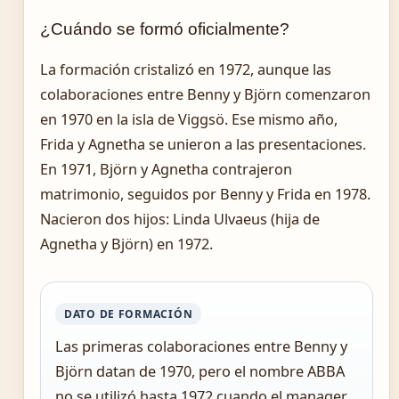
¿Cuándo se formó oficialmente?
La formación cristalizó en 1972, aunque las
colaboraciones entre Benny y Björn comenzaron
en 1970 en la isla de Viggsö. Ese mismo año,
Frida y Agnetha se unieron a las presentaciones.
En 1971, Björn y Agnetha contrajeron
matrimonio, seguidos por Benny y Frida en 1978.
Nacieron dos hijos: Linda Ulvaeus (hija de
Agnetha y Björn) en 1972.
DATO DE FORMACIÓN
Las primeras colaboraciones entre Benny y
Björn datan de 1970, pero el nombre ABBA
no se utilizó hasta 1972 cuando el manager