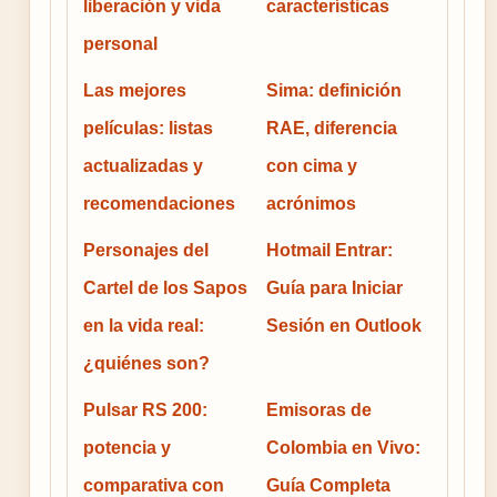
liberación y vida
características
personal
Las mejores
Sima: definición
películas: listas
RAE, diferencia
actualizadas y
con cima y
recomendaciones
acrónimos
Personajes del
Hotmail Entrar:
Cartel de los Sapos
Guía para Iniciar
en la vida real:
Sesión en Outlook
¿quiénes son?
Pulsar RS 200:
Emisoras de
potencia y
Colombia en Vivo:
comparativa con
Guía Completa