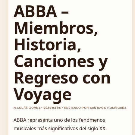
ABBA –
Miembros,
Historia,
Canciones y
Regreso con
Voyage
NICOLAS GOMEZ • 2026-04-06 • REVISADO POR SANTIAGO RODRIGUEZ
ABBA representa uno de los fenómenos
musicales más significativos del siglo XX.