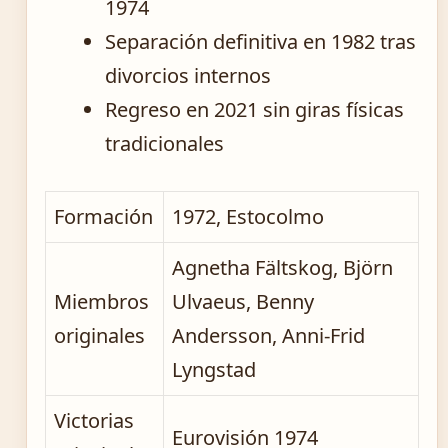
1974
Separación definitiva en 1982 tras
divorcios internos
Regreso en 2021 sin giras físicas
tradicionales
Formación
1972, Estocolmo
Agnetha Fältskog, Björn
Miembros
Ulvaeus, Benny
originales
Andersson, Anni-Frid
Lyngstad
Victorias
Eurovisión 1974