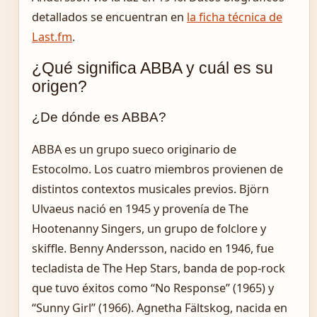
detallados se encuentran en
la ficha técnica de
Last.fm
.
¿Qué significa ABBA y cuál es su
origen?
¿De dónde es ABBA?
ABBA es un grupo sueco originario de
Estocolmo. Los cuatro miembros provienen de
distintos contextos musicales previos. Björn
Ulvaeus nació en 1945 y provenía de The
Hootenanny Singers, un grupo de folclore y
skiffle. Benny Andersson, nacido en 1946, fue
tecladista de The Hep Stars, banda de pop-rock
que tuvo éxitos como “No Response” (1965) y
“Sunny Girl” (1966). Agnetha Fältskog, nacida en