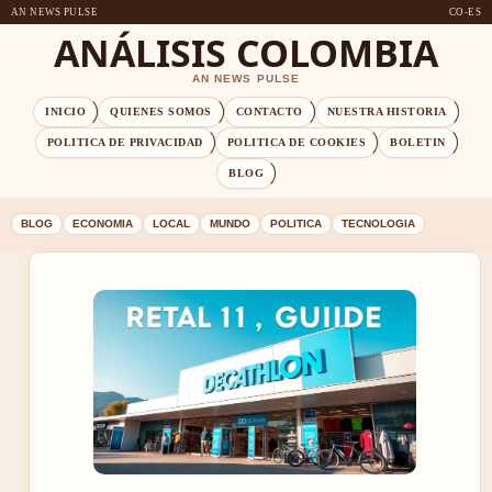
AN NEWS PULSE
CO-ES
ANÁLISIS COLOMBIA
AN NEWS PULSE
INICIO
QUIENES SOMOS
CONTACTO
NUESTRA HISTORIA
POLITICA DE PRIVACIDAD
POLITICA DE COOKIES
BOLETIN
BLOG
BLOG
ECONOMIA
LOCAL
MUNDO
POLITICA
TECNOLOGIA