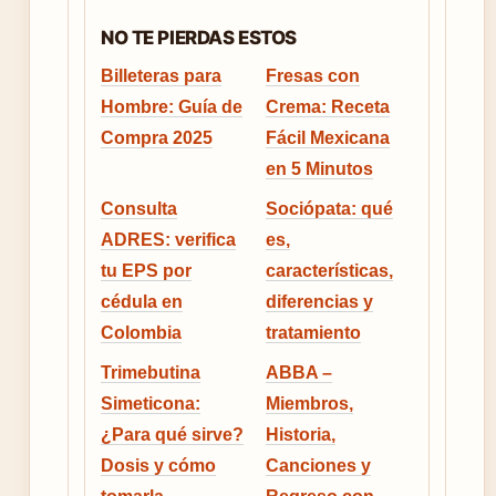
NO TE PIERDAS ESTOS
Billeteras para
Fresas con
Hombre: Guía de
Crema: Receta
Compra 2025
Fácil Mexicana
en 5 Minutos
Consulta
Sociópata: qué
ADRES: verifica
es,
tu EPS por
características,
cédula en
diferencias y
Colombia
tratamiento
Trimebutina
ABBA –
Simeticona:
Miembros,
¿Para qué sirve?
Historia,
Dosis y cómo
Canciones y