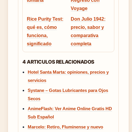
tomarla
Regreso con
Voyage
Rice Purity Test:
Don Julio 1942:
qué es, cómo
precio, sabor y
funciona,
comparativa
significado
completa
4 ARTICULOS RELACIONADOS
Hotel Santa Marta: opiniones, precios y
servicios
Systane – Gotas Lubricantes para Ojos
Secos
AnimeFlash: Ver Anime Online Gratis HD
Sub Español
Marcelo: Retiro, Fluminense y nuevo