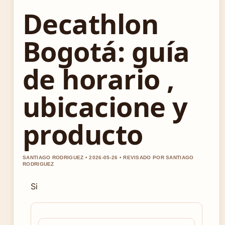
Decathlon
Bogotá: guía
de horario ,
ubicacione y
producto
SANTIAGO RODRIGUEZ • 2026-05-26 • REVISADO POR SANTIAGO
RODRIGUEZ
Si