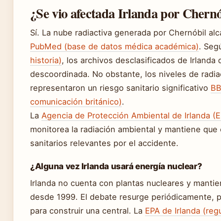
¿Se vio afectada Irlanda por Chernó
Sí. La nube radiactiva generada por Chernóbil al
PubMed (base de datos médica académica)
. Se
historia)
, los archivos desclasificados de Irlanda
descoordinada. No obstante, los niveles de radi
representaron un riesgo sanitario significativo
BB
comunicación británico)
.
La
Agencia de Protección Ambiental de Irlanda (E
monitorea la radiación ambiental y mantiene que 
sanitarios relevantes por el accidente.
¿Alguna vez Irlanda usará energía nuclear?
Irlanda no cuenta con plantas nucleares y mantien
desde 1999. El debate resurge periódicamente, 
para construir una central. La
EPA de Irlanda (reg