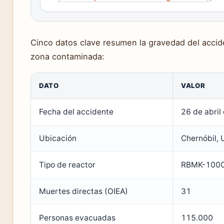
Cinco datos clave resumen la gravedad del accide
zona contaminada:
DATO
VALOR
Fecha del accidente
26 de abril
Ubicación
Chernóbil,
Tipo de reactor
RBMK-100
Muertes directas (OIEA)
31
Personas evacuadas
115.000