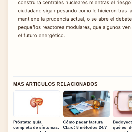
construirá centrales nucleares mientras el riesgo
ciudadano sigan pesando como lo hicieron tras l
mantiene la prudencia actual, o se abre el debat
pequeños reactores modulares, que algunos ven
el futuro energético.
MAS ARTICULOS RELACIONADOS
Próstata: guía
Cómo pagar factura
Bedoyect
completa de síntomas,
Claro: 8 métodos 24/7
qué es, d