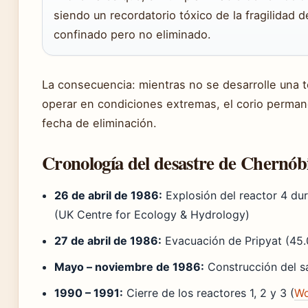
siendo un recordatorio tóxico de la fragilidad d
confinado pero no eliminado.
La consecuencia: mientras no se desarrolle una 
operar en condiciones extremas, el corio permane
fecha de eliminación.
Cronología del desastre de Chernóbi
26 de abril de 1986:
Explosión del reactor 4 du
(UK Centre for Ecology & Hydrology)
27 de abril de 1986:
Evacuación de Pripyat (45.
Mayo – noviembre de 1986:
Construcción del s
1990 – 1991:
Cierre de los reactores 1, 2 y 3 (
Wo