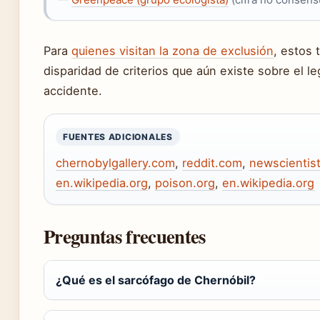
Para
quienes visitan la zona de exclusión
, estos 
disparidad de criterios que aún existe sobre el 
accidente.
FUENTES ADICIONALES
chernobylgallery.com
,
reddit.com
,
newscientis
en.wikipedia.org
,
poison.org
,
en.wikipedia.org
Preguntas frecuentes
¿Qué es el sarcófago de Chernóbil?