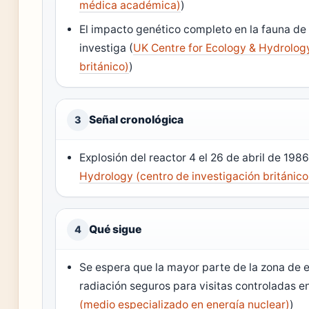
médica académica)
)
El impacto genético completo en la fauna de 
investiga (
UK Centre for Ecology & Hydrology
británico)
)
Señal cronológica
3
Explosión del reactor 4 el 26 de abril de 1986
Hydrology (centro de investigación británico
Qué sigue
4
Se espera que la mayor parte de la zona de e
radiación seguros para visitas controladas e
(medio especializado en energía nuclear)
)