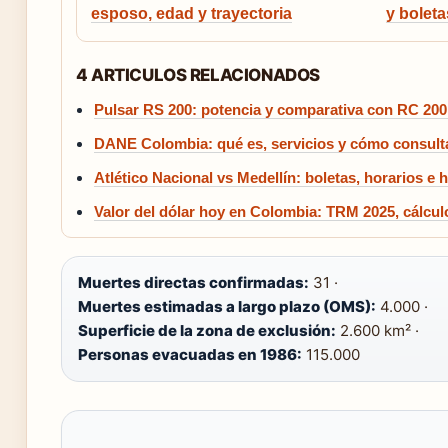
esposo, edad y trayectoria
y bolet
4 ARTICULOS RELACIONADOS
Pulsar RS 200: potencia y comparativa con RC 200
DANE Colombia: qué es, servicios y cómo consult
Atlético Nacional vs Medellín: boletas, horarios e h
Valor del dólar hoy en Colombia: TRM 2025, cálcul
Muertes directas confirmadas:
31 ·
Muertes estimadas a largo plazo (OMS):
4.000 ·
Superficie de la zona de exclusión:
2.600 km² ·
Personas evacuadas en 1986:
115.000