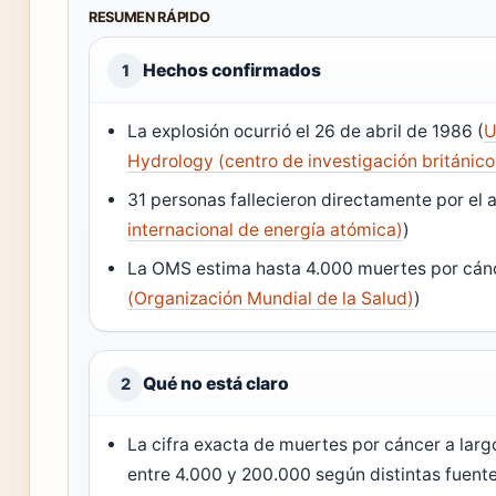
RESUMEN RÁPIDO
Hechos confirmados
1
La explosión ocurrió el 26 de abril de 1986 (
U
Hydrology (centro de investigación británico
31 personas fallecieron directamente por el 
internacional de energía atómica)
)
La OMS estima hasta 4.000 muertes por cánce
(Organización Mundial de la Salud)
)
Qué no está claro
2
La cifra exacta de muertes por cáncer a larg
entre 4.000 y 200.000 según distintas fuente