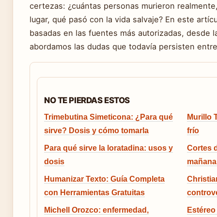
certezas: ¿cuántas personas murieron realmente,
lugar, qué pasó con la vida salvaje? En este artí
basadas en las fuentes más autorizadas, desde l
abordamos las dudas que todavía persisten entre 
NO TE PIERDAS ESTOS
Trimebutina Simeticona: ¿Para qué
Murillo 
sirve? Dosis y cómo tomarla
frío
Para qué sirve la loratadina: usos y
Cortes 
dosis
mañana:
Humanizar Texto: Guía Completa
Christia
con Herramientas Gratuitas
controv
Michell Orozco: enfermedad,
Estéreo 