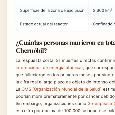
Superficie de la zona de exclusión
2.600 km²
Estado actual del reactor
Confinado 
¿Cuántas personas murieron en total
Chernóbil?
La respuesta corta: 31 muertes directas confirm
internacional de energía atómica)
, que correspo
que fallecieron en los primeros meses por síndro
la cifra real a largo plazo es objeto de intenso de
La
OMS (Organización Mundial de la Salud)
estima
podrían morir prematuramente por cáncer debido a
Sin embargo, organizaciones como
Greenpeace (
esa cifra por encima de 100.000, aunque ese cá