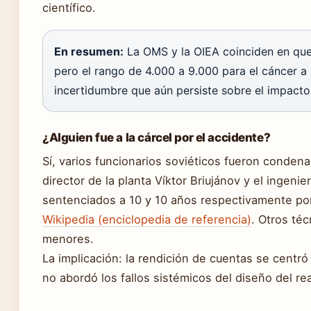
científico.
En resumen:
La OMS y la OIEA coinciden en que 
pero el rango de 4.000 a 9.000 para el cáncer a 
incertidumbre que aún persiste sobre el impacto 
¿Alguien fue a la cárcel por el accidente?
Sí, varios funcionarios soviéticos fueron condenad
director de la planta Víktor Briujánov y el ingenie
sentenciados a 10 y 10 años respectivamente por
Wikipedia (enciclopedia de referencia)
. Otros té
menores.
La implicación: la rendición de cuentas se centró 
no abordó los fallos sistémicos del diseño del r